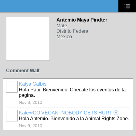
Antemio Maya Pindter
Male
Distrito Federal
Mexico
Comment Wall:
Katya Galbis
Hola Papi. Bienvenido. Checate los eventos de la
pagina.
Nov 8, 2010
Kate✯GO VEGAN+NOBODY GETS HURT Ⓥ
Hola Antemio. Bienvenido a la Animal Rights Zone.
Nov 9, 2010